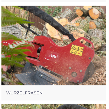
WURZELFRÄSEN