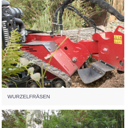
WURZELFRÄSEN