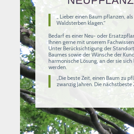
NEUPFLAN
„ Lieber einen Baum pflanzen, als
Waldsterben klagen.“
Bedarf es einer Neu- oder Ersatzpfl
Ihnen gerne mit unserem Fachwissen 
Unter Berücksichtigung der Stando
Baumes sowie der Wünsche der Kunde
harmonische Lösung, an der sie sich 
werden.
„Die beste Zeit, einen Baum zu pf
zwanzig Jahren. Die nächstbeste Ze